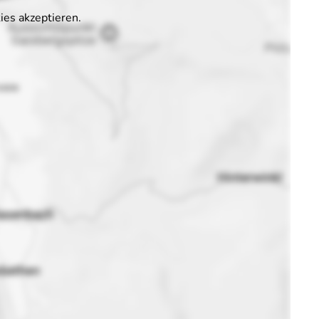
es akzeptieren.