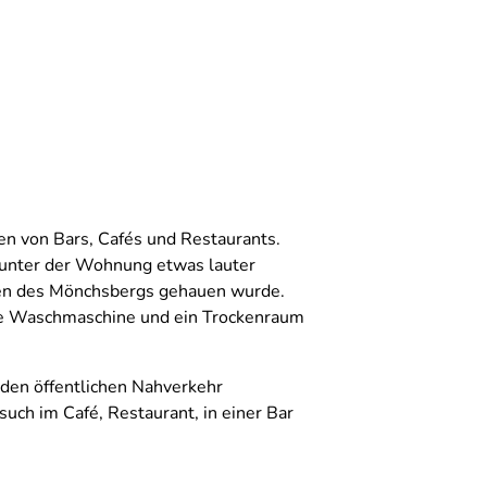
n von Bars, Cafés und Restaurants.
 unter der Wohnung etwas lauter
lsen des Mönchsbergs gehauen wurde.
ne Waschmaschine und ein Trockenraum
 den öffentlichen Nahverkehr
uch im Café, Restaurant, in einer Bar