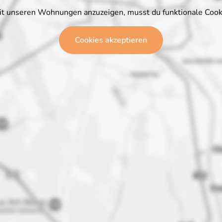
it unseren Wohnungen anzuzeigen, musst du funktionale Cooki
Cookies akzeptieren