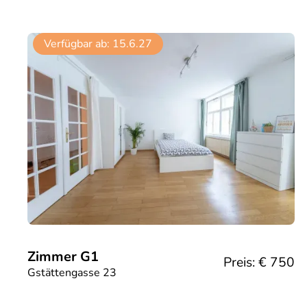
Verfügbar ab:
15.6.27
Zimmer G1
Preis: €
750
Gstättengasse 23