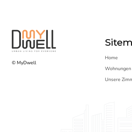
Site
Home
© MyDwell
Wohnungen
Unsere Zim