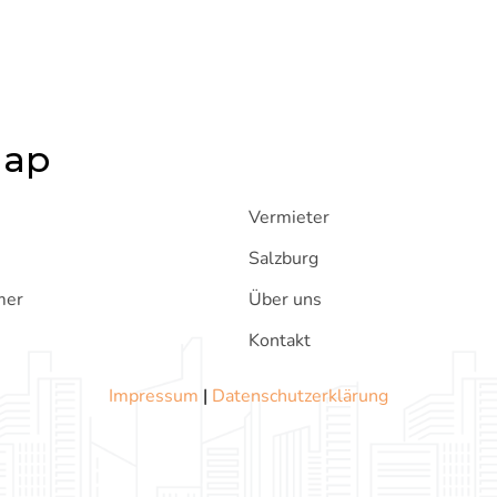
map
I
Vermieter
Salzburg
mer
Über uns
Kontakt
Impressum
|
Datenschutzerklärung