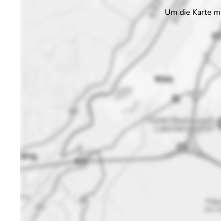
Um die Karte m