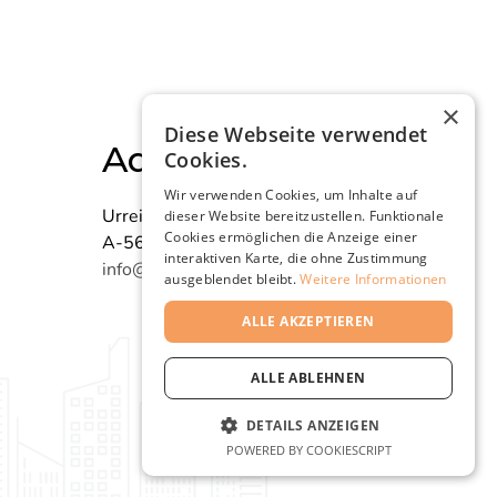
×
Diese Webseite verwendet
Adresse
Cookies.
Wir verwenden Cookies, um Inhalte auf
Urreiting 47
dieser Website bereitzustellen. Funktionale
Cookies ermöglichen die Anzeige einer
A-5600 St. Johann i.P.
interaktiven Karte, die ohne Zustimmung
info@mydwell.at
ausgeblendet bleibt.
Weitere Informationen
ALLE AKZEPTIEREN
ALLE ABLEHNEN
DETAILS ANZEIGEN
POWERED BY COOKIESCRIPT