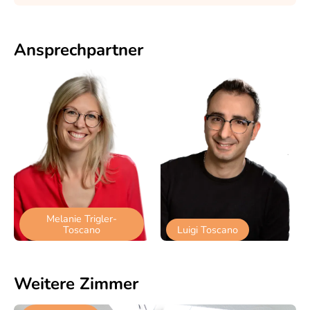
Ansprech­partner
Melanie Trigler-
Toscano
Luigi Toscano
Weitere Zimmer