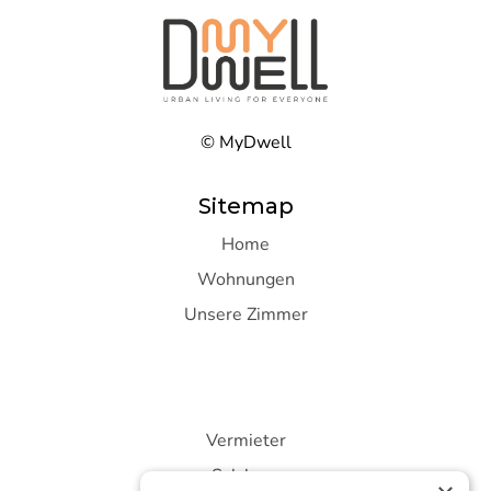
© MyDwell
Sitemap
Home
Wohnungen
Unsere Zimmer
I
Vermieter
Salzburg