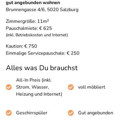
gut angebunden wohnen
Brunnengasse 4/6
,
5020 Salzburg
Zimmergröße:
11
m²
Pauschalmiete:
€
625
(inkl. Betriebskosten und Internet)
Kaution:
€
750
Einmalige Servicepauschale: € 250
Alles was Du brauchst
All-In Preis (inkl.
Strom, Wasser,
voll möbliert
Heizung und Internet)
Geschirrspüler
Gut angebunden