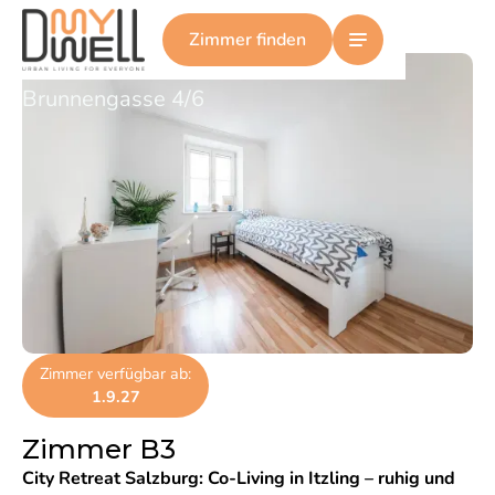
Zimmer B3
Zimmer finden
Brunnengasse 4/6
Zimmer verfügbar ab:
1.9.27
Zimmer B3
City Retreat Salzburg
:
Co-Living in Itzling – ruhig und