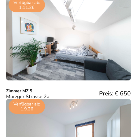
Verfügbar ab:
1.11.26
Zimmer MZ 5
Preis: €
650
Morzger Strasse 2a
Verfügbar ab:
1.9.26