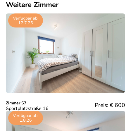
Weitere Zimmer
Verfügbar ab:
12.7.26
Zimmer S7
Preis: €
600
Sportplatzstraße 16
Verfügbar ab:
1.8.26