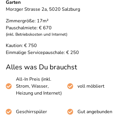
Garten
Morzger Strasse 2a
,
5020 Salzburg
Zimmergröße:
17
m²
Pauschalmiete:
€
670
(inkl. Betriebskosten und Internet)
Kaution:
€
750
Einmalige Servicepauschale: € 250
Alles was Du brauchst
All-In Preis (inkl.
Strom, Wasser,
voll möbliert
Heizung und Internet)
Geschirrspüler
Gut angebunden