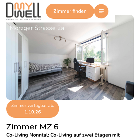
Zimmer MZ 6
Zimmer finden
Morzger Strasse 2a
Zimmer verfügbar ab:
1.10.26
Zimmer MZ 6
Co-Living Nonntal
:
Co-Living auf zwei Etagen mit