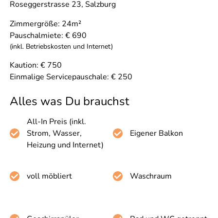
Roseggerstrasse 23
,
Salzburg
Zimmergröße:
24
m²
Pauschalmiete:
€
690
(inkl. Betriebskosten und Internet)
Kaution:
€
750
Einmalige Servicepauschale: € 250
Alles was Du brauchst
All-In Preis (inkl.
Strom, Wasser,
Eigener Balkon
Heizung und Internet)
voll möbliert
Waschraum