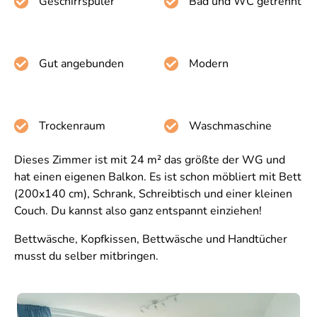
Geschirrspüler
Bad und WC getrennt
Gut angebunden
Modern
Trockenraum
Waschmaschine
Dieses Zimmer ist mit 24 m² das größte der WG und
hat einen eigenen Balkon. Es ist schon möbliert mit Bett
(200x140 cm), Schrank, Schreibtisch und einer kleinen
Couch. Du kannst also ganz entspannt einziehen!
Bettwäsche, Kopfkissen, Bettwäsche und Handtücher
musst du selber mitbringen.